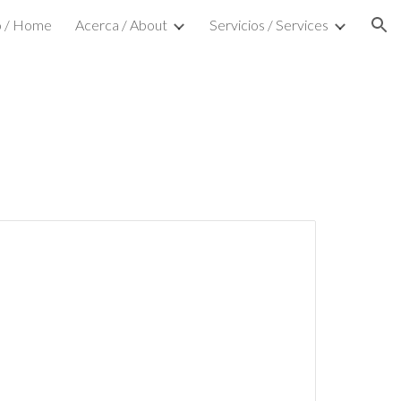
io / Home
Acerca / About
Servicios / Services
ion