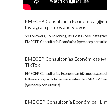
EMECEP Consultoría Económica (@eme
Instagram photos and videos
59 Followers, 56 Following, 81 Posts - See Instagra
EMECEP Consultoría Económica (@emecep.consultor
EMECEP Consultorías Económicas (@e
TikTok
EMECEP Consultorías Económicas (@emecep.consultor
followers.Regarde la dernière vidéo de EMECEP Con
(@emecep.consultoria).
EME CEP Consultoría Económica | Li