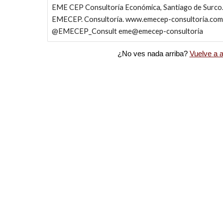
EME CEP Consultoría Económica, Santiago de Surco. 
EMECEP. Consultoría. www.emecep-consultoria.c
@EMECEP_Consult eme@emecep-consultoria
¿No ves nada arriba?
Vuelve a a